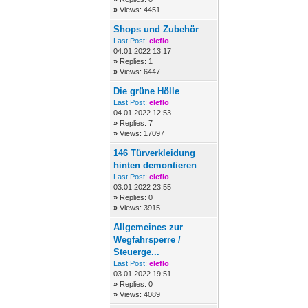
»
Views: 4451
Shops und Zubehör
Last Post:
eleflo
04.01.2022 13:17
»
Replies: 1
»
Views: 6447
Die grüne Hölle
Last Post:
eleflo
04.01.2022 12:53
»
Replies: 7
»
Views: 17097
146 Türverkleidung
hinten demontieren
Last Post:
eleflo
03.01.2022 23:55
»
Replies: 0
»
Views: 3915
Allgemeines zur
Wegfahrsperre /
Steuerge...
Last Post:
eleflo
03.01.2022 19:51
»
Replies: 0
»
Views: 4089