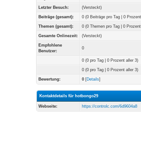
Letzter Besuch:
(Versteckt)
Beiträge (gesamt):
0 (0 Beiträge pro Tag | 0 Prozent
Themen (gesamt):
0 (0 Themen pro Tag | 0 Prozent
Gesamte Onlinezeit:
(Versteckt)
Empfohlene
0
Benutzer:
0
(0 pro Tag | 0 Prozent aller 3)
0 (0 pro Tag | 0 Prozent aller 3)
Bewertung:
0
[
Details
]
Kontaktdetails für hotbongo29
Webseite:
https://controlc.com/6d9604a8