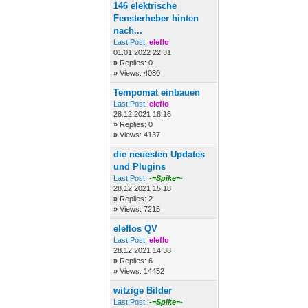
146 elektrische
Fensterheber hinten
nach...
Last Post:
eleflo
01.01.2022 22:31
»
Replies: 0
»
Views: 4080
Tempomat einbauen
Last Post:
eleflo
28.12.2021 18:16
»
Replies: 0
»
Views: 4137
die neuesten Updates
und Plugins
Last Post:
-=Spike=-
28.12.2021 15:18
»
Replies: 2
»
Views: 7215
eleflos QV
Last Post:
eleflo
28.12.2021 14:38
»
Replies: 6
»
Views: 14452
witzige Bilder
Last Post:
-=Spike=-