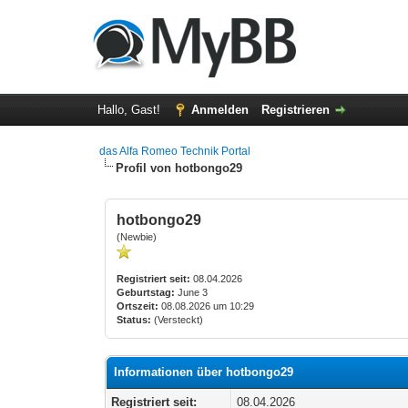
Hallo, Gast!
Anmelden
Registrieren
das Alfa Romeo Technik Portal
Profil von hotbongo29
hotbongo29
(Newbie)
Registriert seit:
08.04.2026
Geburtstag:
June 3
Ortszeit:
08.08.2026 um 10:29
Status:
(Versteckt)
Informationen über hotbongo29
Registriert seit:
08.04.2026