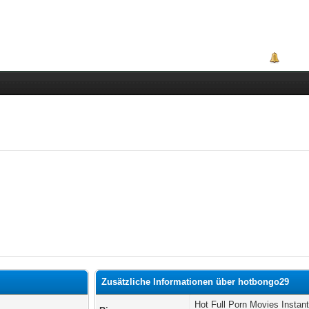
Portal
Zusätzliche Informationen über hotbongo29
Hot Full Porn Movies Instan