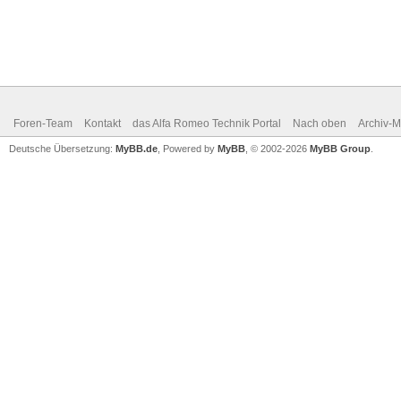
Foren-Team
Kontakt
das Alfa Romeo Technik Portal
Nach oben
Archiv-
Deutsche Übersetzung:
MyBB.de
, Powered by
MyBB
, © 2002-2026
MyBB Group
.