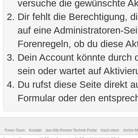
versuche die gewünschte Ak
Dir fehlt die Berechtigung, 
auf eine Administratoren-Se
Forenregeln, ob du diese Akt
Dein Account könnte durch d
sein oder wartet auf Aktivier
Du rufst diese Seite direkt 
Formular oder den entsprec
Foren-Team
Kontakt
das Alfa Romeo Technik Portal
Nach oben
Archiv-