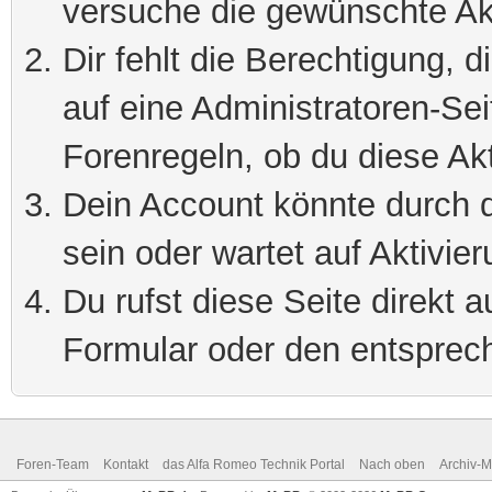
versuche die gewünschte Ak
Dir fehlt die Berechtigung, 
auf eine Administratoren-Se
Forenregeln, ob du diese Akt
Dein Account könnte durch d
sein oder wartet auf Aktivier
Du rufst diese Seite direkt 
Formular oder den entsprec
Foren-Team
Kontakt
das Alfa Romeo Technik Portal
Nach oben
Archiv-