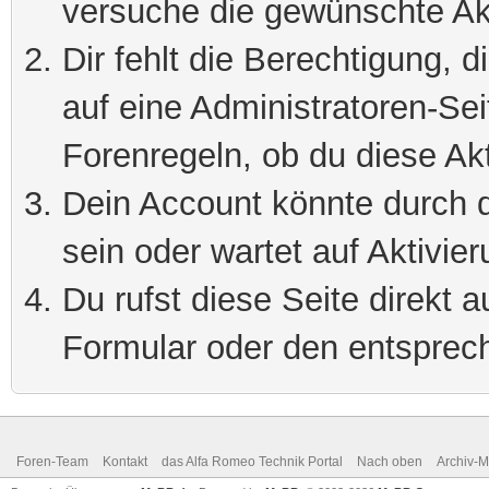
versuche die gewünschte Ak
Dir fehlt die Berechtigung, 
auf eine Administratoren-Se
Forenregeln, ob du diese Akt
Dein Account könnte durch d
sein oder wartet auf Aktivier
Du rufst diese Seite direkt 
Formular oder den entsprec
Foren-Team
Kontakt
das Alfa Romeo Technik Portal
Nach oben
Archiv-