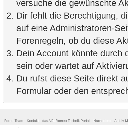
versuche die gewünschte Ak
Dir fehlt die Berechtigung, 
auf eine Administratoren-Se
Forenregeln, ob du diese Akt
Dein Account könnte durch d
sein oder wartet auf Aktivier
Du rufst diese Seite direkt 
Formular oder den entsprec
Foren-Team
Kontakt
das Alfa Romeo Technik Portal
Nach oben
Archiv-