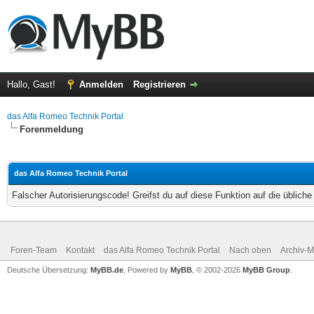
Hallo, Gast!
Anmelden
Registrieren
das Alfa Romeo Technik Portal
Forenmeldung
das Alfa Romeo Technik Portal
Falscher Autorisierungscode! Greifst du auf diese Funktion auf die üblich
Foren-Team
Kontakt
das Alfa Romeo Technik Portal
Nach oben
Archiv-
Deutsche Übersetzung:
MyBB.de
, Powered by
MyBB
, © 2002-2026
MyBB Group
.