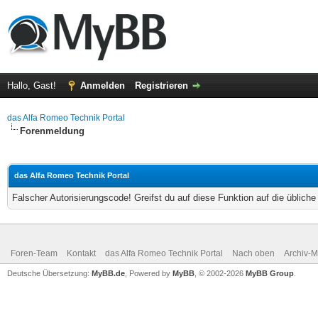
Hallo, Gast!
Anmelden
Registrieren
das Alfa Romeo Technik Portal
Forenmeldung
das Alfa Romeo Technik Portal
Falscher Autorisierungscode! Greifst du auf diese Funktion auf die üblich
Foren-Team
Kontakt
das Alfa Romeo Technik Portal
Nach oben
Archiv-
Deutsche Übersetzung:
MyBB.de
, Powered by
MyBB
, © 2002-2026
MyBB Group
.