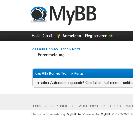
Hallo, Gast!
Anmelden
Registrieren
das Alfa Romeo Technik Portal
Forenmeldung
das Alfa Romeo Technik Portal
Falscher Autorisierungscode! Greifst du auf diese Funkti
Foren-Team
Kontakt
das Alfa Romeo Technik Portal
Nac
Deutsche Übersetzung:
MyBB.de
, Powered by
MyBB
, © 2002-2026