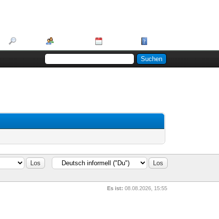
Suche
Mitglieder
Kalender
Hilfe
Es ist:
08.08.2026, 15:55