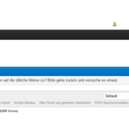
Portal
on auf die übliche Weise zu? Bitte gehe zurück und versuche es erneut.
h oben
Archiv-Modus
Alle Foren als gelesen markieren
RSS-Synchronisation
MyBB Group
.