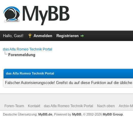
Hallo, Gast!
Anmelden
Registrieren
das Alfa Romeo Technik Portal
Forenmeldung
das Alfa Romeo Technik Portal
Falscher Autorisierungscode! Greifst du auf diese Funktion auf die üblich
Foren-Team
Kontakt
das Alfa Romeo Technik Portal
Nach oben
Archiv-
Deutsche Übersetzung:
MyBB.de
, Powered by
MyBB
, © 2002-2026
MyBB Group
.