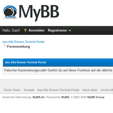
Hallo, Gast!
Anmelden
Registrieren
das Alfa Romeo Technik Portal
Forenmeldung
das Alfa Romeo Technik Portal
Falscher Autorisierungscode! Greifst du auf diese Funktion auf die üblich
Foren-Team
Kontakt
das Alfa Romeo Technik Portal
Nach oben
Archiv-
Deutsche Übersetzung:
MyBB.de
, Powered by
MyBB
, © 2002-2026
MyBB Group
.