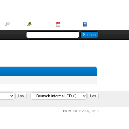
Suche
Mitglieder
Kalender
Hilfe
Es ist:
08.08.2026, 04:15