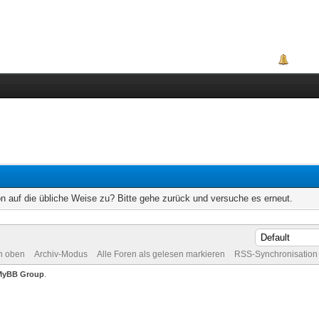
Portal
on auf die übliche Weise zu? Bitte gehe zurück und versuche es erneut.
h oben
Archiv-Modus
Alle Foren als gelesen markieren
RSS-Synchronisation
MyBB Group
.