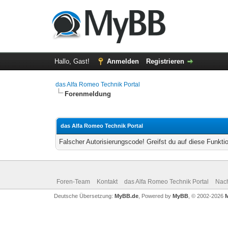
Hallo, Gast!
Anmelden
Registrieren
das Alfa Romeo Technik Portal
Forenmeldung
das Alfa Romeo Technik Portal
Falscher Autorisierungscode! Greifst du auf diese Funkti
Foren-Team
Kontakt
das Alfa Romeo Technik Portal
Nac
Deutsche Übersetzung:
MyBB.de
, Powered by
MyBB
, © 2002-2026