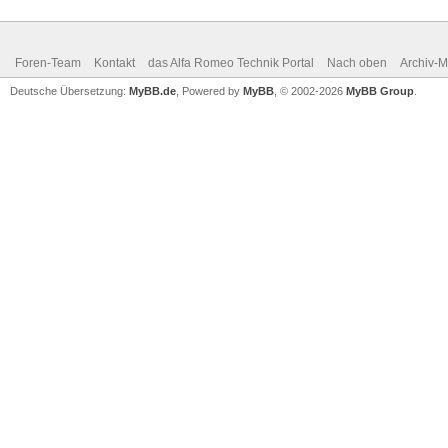
Foren-Team
Kontakt
das Alfa Romeo Technik Portal
Nach oben
Archiv-
Deutsche Übersetzung:
MyBB.de
, Powered by
MyBB
, © 2002-2026
MyBB Group
.