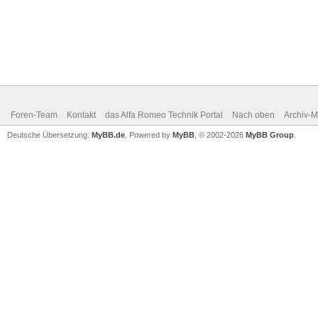
Foren-Team
Kontakt
das Alfa Romeo Technik Portal
Nach oben
Archiv-
Deutsche Übersetzung:
MyBB.de
, Powered by
MyBB
, © 2002-2026
MyBB Group
.