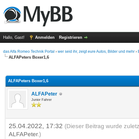
Hallo, Gast!
Anmelden
Registrieren
das Alfa Romeo Technik Portal
›
wer seid ihr, zeigt eure Autos, Bilder und mehr
›
ALFAPeters Boxer1,6
 im Durchschnitt
ALFAPeters Boxer1,6
ALFAPeter
Junior Fahrer
25.04.2022, 17:32
(Dieser Beitrag wurde zulet
ALFAPeter
.)