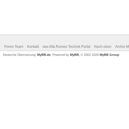
Foren-Team
Kontakt
das Alfa Romeo Technik Portal
Nach oben
Archiv-
Deutsche Übersetzung:
MyBB.de
, Powered by
MyBB
, © 2002-2026
MyBB Group
.