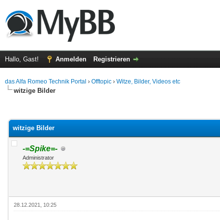
Hallo, Gast!
Anmelden
Registrieren
das Alfa Romeo Technik Portal
›
Offtopic
›
Witze, Bilder, Videos etc
witzige Bilder
 im Durchschnitt
witzige Bilder
-=Spike=-
Administrator
28.12.2021, 10:25