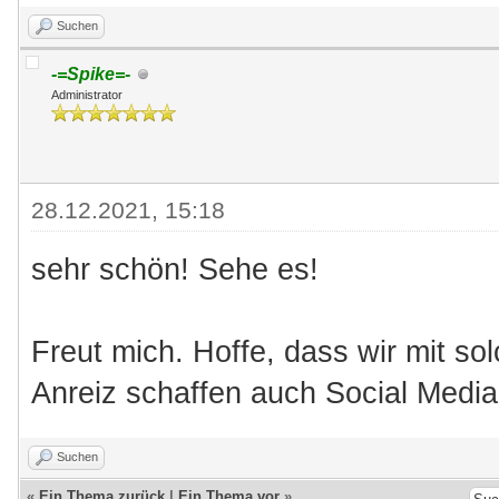
Suchen
-=Spike=-
Administrator
28.12.2021, 15:18
sehr schön! Sehe es!
Freut mich. Hoffe, dass wir mit so
Anreiz schaffen auch Social Medi
Suchen
«
Ein Thema zurück
|
Ein Thema vor
»