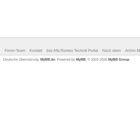
Foren-Team
Kontakt
das Alfa Romeo Technik Portal
Nach oben
Archiv-
Deutsche Übersetzung:
MyBB.de
, Powered by
MyBB
, © 2002-2026
MyBB Group
.