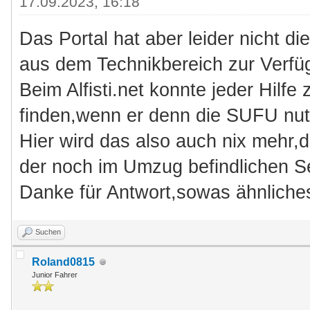
17.09.2023, 16:18
Das Portal hat aber leider nicht di
aus dem Technikbereich zur Verfü
Beim Alfisti.net konnte jeder Hilfe
finden,wenn er denn die SUFU nut
Hier wird das also auch nix mehr,d
der noch im Umzug befindlichen Sei
Danke für Antwort,sowas ähnliches
Suchen
Roland0815
Junior Fahrer