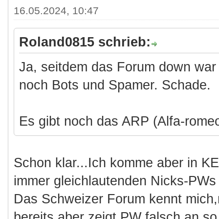
16.05.2024, 10:47
Roland0815 schrieb:
Ja, seitdem das Forum down war t
noch Bots und Spamer. Schade.
Es gibt noch das ARP (Alfa-romeo
Schon klar...Ich komme aber in K
immer gleichlautenden Nicks-PWs (
Das Schweizer Forum kennt mich,
bereits,aber zeigt PW falsch an,so