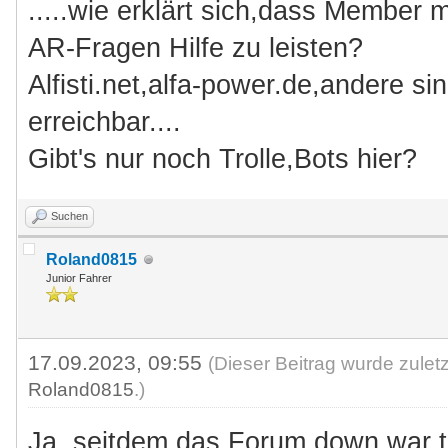
.....wie erklärt sich,dass Member m
AR-Fragen Hilfe zu leisten?
Alfisti.net,alfa-power.de,andere si
erreichbar....
Gibt's nur noch Trolle,Bots hier?
Suchen
Roland0815
Junior Fahrer
17.09.2023, 09:55
(Dieser Beitrag wurde zulet
Roland0815
.)
Ja, seitdem das Forum down war tu