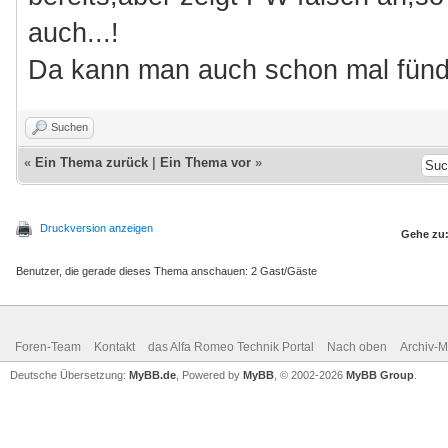
auch...!
Da kann man auch schon mal fündi
Suchen
«
Ein Thema zurück
|
Ein Thema vor
»
Druckversion anzeigen
Gehe zu
Benutzer, die gerade dieses Thema anschauen: 2 Gast/Gäste
Foren-Team
Kontakt
das Alfa Romeo Technik Portal
Nach oben
Archiv-
Deutsche Übersetzung:
MyBB.de
, Powered by
MyBB
, © 2002-2026
MyBB Group
.