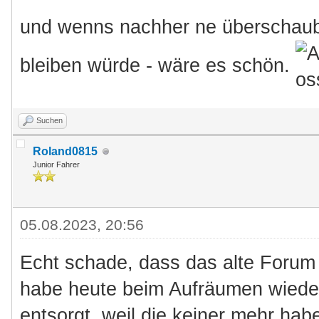
und wenns nachher ne überschaub
bleiben würde - wäre es schön.
Suchen
Roland0815
Junior Fahrer
05.08.2023, 20:56
Echt schade, dass das alte Forum 
habe heute beim Aufräumen wieder
entsorgt, weil die keiner mehr hab