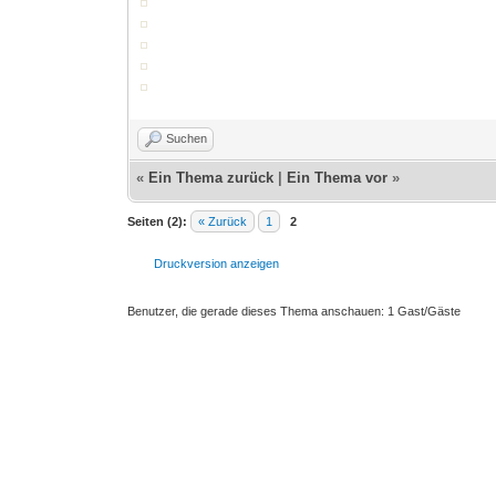
Suchen
«
Ein Thema zurück
|
Ein Thema vor
»
Seiten (2):
« Zurück
1
2
Druckversion anzeigen
Benutzer, die gerade dieses Thema anschauen: 1 Gast/Gäste