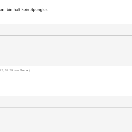
n, bin halt kein Spengler.
2022, 09:20 von
Marco
.)