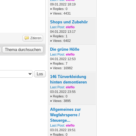
09.01.2022 18:19
»
Replies: 0
»
Views: 4431
Shops und Zubehör
Last Post:
eleflo
04.01.2022 13:17
»
Replies: 1
Zitieren
»
Views: 6402
Die grüne Hölle
Last Post:
eleflo
04.01.2022 12:53
»
Replies: 7
»
Views: 16982
146 Türverkleidung
hinten demontieren
Last Post:
eleflo
03.01.2022 23:55
»
Replies: 0
»
Views: 3895
Allgemeines zur
Wegfahrsperre /
Steuerge...
Last Post:
eleflo
03.01.2022 19:51
»
Replies: 0