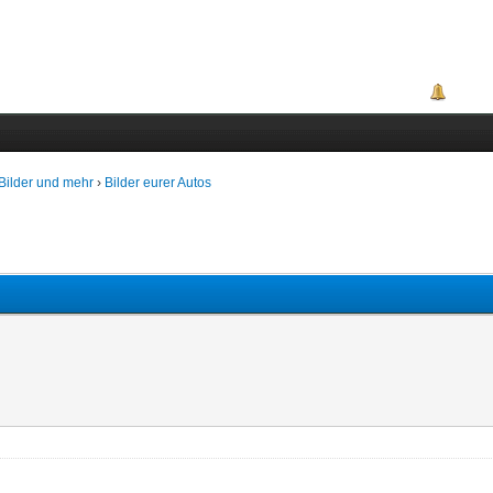
Portal
, Bilder und mehr
›
Bilder eurer Autos