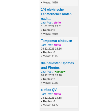
»
Views: 4070
146 elektrische
Fensterheber hinten
nach...
Last Post:
eleflo
01.01.2022 22:31
»
Replies: 0
»
Views: 4060
Tempomat einbauen
Last Post:
eleflo
28.12.2021 18:16
»
Replies: 0
»
Views: 4115
die neuesten Updates
und Plugins
Last Post:
-=Spike=-
28.12.2021 15:18
»
Replies: 2
»
Views: 7165
eleflos QV
Last Post:
eleflo
28.12.2021 14:38
»
Replies: 6
»
Views: 14353