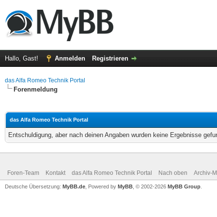
Hallo, Gast!
Anmelden
Registrieren
das Alfa Romeo Technik Portal
Forenmeldung
das Alfa Romeo Technik Portal
Entschuldigung, aber nach deinen Angaben wurden keine Ergebnisse gefun
Foren-Team
Kontakt
das Alfa Romeo Technik Portal
Nach oben
Archiv-
Deutsche Übersetzung:
MyBB.de
, Powered by
MyBB
, © 2002-2026
MyBB Group
.