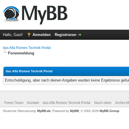
Hallo, Gast!
Anmelden
Registrieren
das Alfa Romeo Technik Portal
Forenmeldung
das Alfa Romeo Technik Portal
Entschuldigung, aber nach deinen Angaben wurden keine Ergebnisse gefun
Foren-Team
Kontakt
das Alfa Romeo Technik Portal
Nach oben
Archiv-
Deutsche Übersetzung:
MyBB.de
, Powered by
MyBB
, © 2002-2026
MyBB Group
.