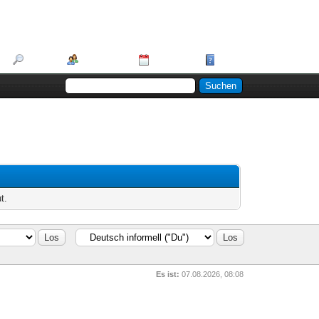
Suche
Mitglieder
Kalender
Hilfe
t.
Es ist:
07.08.2026, 08:08