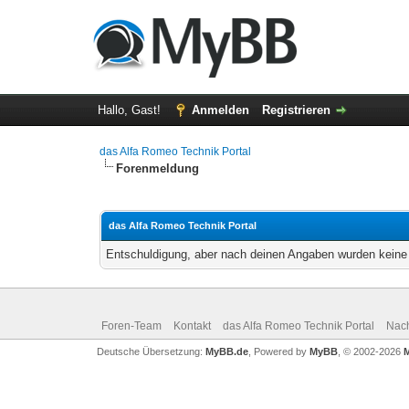
Hallo, Gast!
Anmelden
Registrieren
das Alfa Romeo Technik Portal
Forenmeldung
das Alfa Romeo Technik Portal
Entschuldigung, aber nach deinen Angaben wurden keine 
Foren-Team
Kontakt
das Alfa Romeo Technik Portal
Nac
Deutsche Übersetzung:
MyBB.de
, Powered by
MyBB
, © 2002-2026