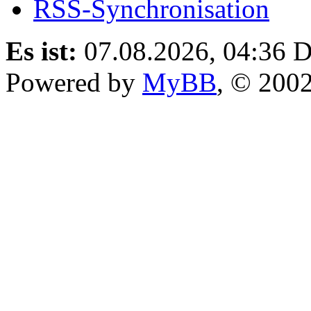
RSS-Synchronisation
Es ist:
07.08.2026, 04:36
D
Powered by
MyBB
, © 200