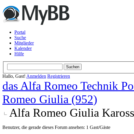
Portal
Suche
Mitglieder
Kalender
Hilfe
Hallo, Gast!
Anmelden
Registrieren
das Alfa Romeo Technik Po
Romeo Giulia (952)
Alfa Romeo Giulia Kaross
Benutzer, die gerade dieses Forum ansehen: 1 Gast/Gäste