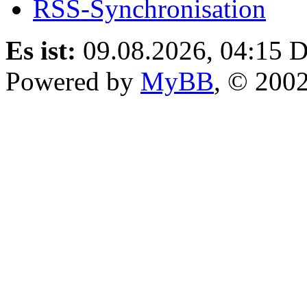
RSS-Synchronisation
Es ist:
09.08.2026, 04:15
D
Powered by
MyBB
, © 200