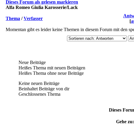
Dieses Forum als gelesen markieren
Alfa Romeo Giulia Karosserie/Lack
Antw
Thema
/
Verfasser
[
a
Momentan gibt es leider keine Themen in diesem Forum mit den spe
Neue Beiträge
Heißes Thema mit neuen Beiträgen
Heißes Thema ohne neue Beiträge
Keine neuen Beiträge
Beinhaltet Beiträge von dir
Geschlossenes Thema
Dieses Foru
Gehe zu: