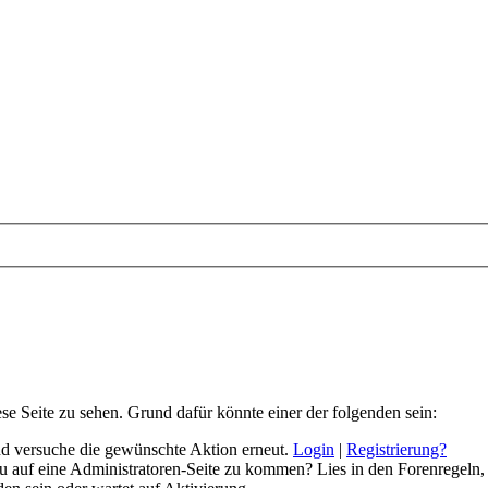
ese Seite zu sehen. Grund dafür könnte einer der folgenden sein:
 und versuche die gewünschte Aktion erneut.
Login
|
Registrierung?
 du auf eine Administratoren-Seite zu kommen? Lies in den Forenregeln,