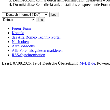
Dein Account könnte durch den Administrator deaktiviert word
Du rufst diese Seite direkt auf, anstatt das entsprechende Fo
Foren-Team
Kontakt
das Alfa Romeo Technik Portal
Nach oben
Archiv-Modus
Alle Foren als gelesen markieren
RSS-Synchronisation
Es ist:
07.08.2026, 19:01
Deutsche Übersetzung:
MyBB.de
, Powere