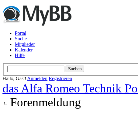
Portal
Suche
Mitglieder
Kalender
Hilfe
Hallo, Gast!
Anmelden
Registrieren
das Alfa Romeo Technik Po
Forenmeldung