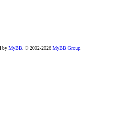
d by
MyBB
, © 2002-2026
MyBB Group
.