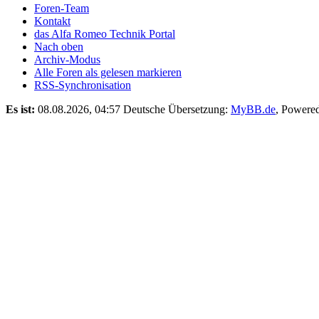
Foren-Team
Kontakt
das Alfa Romeo Technik Portal
Nach oben
Archiv-Modus
Alle Foren als gelesen markieren
RSS-Synchronisation
Es ist:
08.08.2026, 04:57
Deutsche Übersetzung:
MyBB.de
, Powere