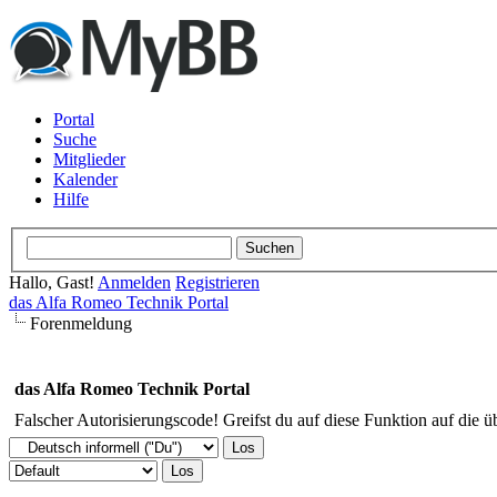
Portal
Suche
Mitglieder
Kalender
Hilfe
Hallo, Gast!
Anmelden
Registrieren
das Alfa Romeo Technik Portal
Forenmeldung
das Alfa Romeo Technik Portal
Falscher Autorisierungscode! Greifst du auf diese Funktion auf die ü