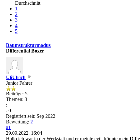
Durchschnitt
1
2
3
4
5
Baumstrukturmodus
Differential Boxer
UliUlrich
Junior Fahrer
Beiträge: 5
Themen: 3
:
: 0
Registriert seit: Sep 2022
Bewertung:
2
#1
29.09.2022, 16:04
Hallo ich war in der Werkstatt und er meinte evtl. könnte mein Diffe