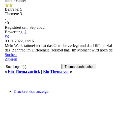
Junior Fahrer
Beiträge: 5
Themen: 3
:
: 0
Registriert seit: Sep 2022
Bewertung:
2
#3
09.11.2022, 14:16
Mein Werkstattmeister hat das Getriebe zerlegt und das Differenzial
das Zahnrad im Differenzial zerstört hat. Im Moment wird noch d
Suchen
Zitieren
«
Ein Thema zurück
|
Ein Thema vor
»
Druckversion anzeigen