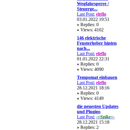
Wegfahrsperre /
Steuerge...
Last Post:
eleflo
03.01.2022 19:51
»
Replies: 0
»
Views: 4102
146 elektrische
Fensterheber hinten
nach...
Last Post:
eleflo
01.01.2022 22:31
»
Replies: 0
»
Views: 4090
Tempomat einbauen
Last Post:
eleflo
28.12.2021 18:16
»
Replies: 0
»
Views: 4149
die neuesten Updates
und Plugins
Last Post:
-=Spike=-
28.12.2021 15:18
»
Replies: 2