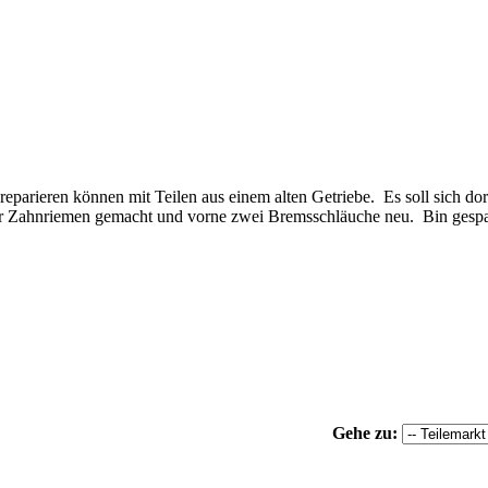
 reparieren können mit Teilen aus einem alten Getriebe. Es soll sich do
er Zahnriemen gemacht und vorne zwei Bremsschläuche neu. Bin gespan
Gehe zu: