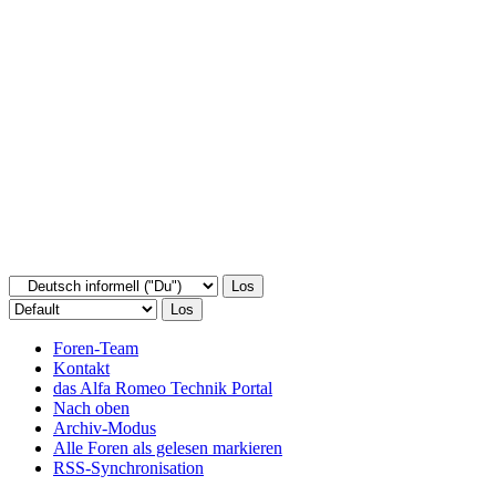
Foren-Team
Kontakt
das Alfa Romeo Technik Portal
Nach oben
Archiv-Modus
Alle Foren als gelesen markieren
RSS-Synchronisation