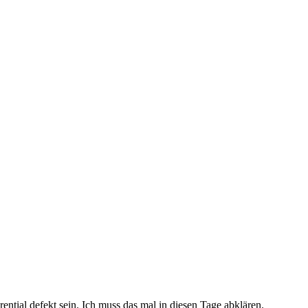
rential defekt sein. Ich muss das mal in diesen Tage abklären.