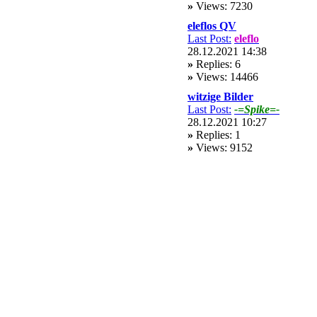
»
Views: 7230
eleflos QV
Last Post:
eleflo
28.12.2021 14:38
»
Replies: 6
»
Views: 14466
witzige Bilder
Last Post:
-=Spike=-
28.12.2021 10:27
»
Replies: 1
»
Views: 9152