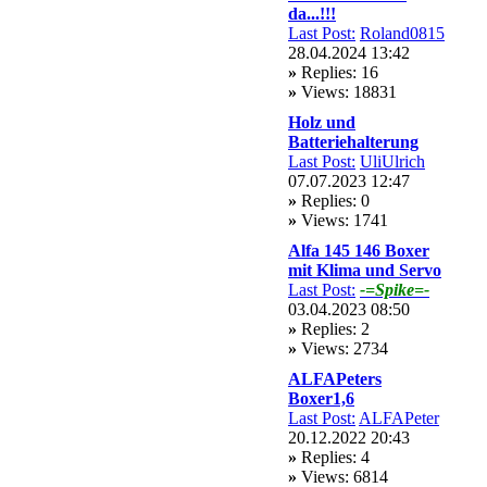
da...!!!
Last Post:
Roland0815
28.04.2024 13:42
»
Replies: 16
»
Views: 18831
Holz und
Batteriehalterung
Last Post:
UliUlrich
07.07.2023 12:47
»
Replies: 0
»
Views: 1741
Alfa 145 146 Boxer
mit Klima und Servo
Last Post:
-=Spike=-
03.04.2023 08:50
»
Replies: 2
»
Views: 2734
ALFAPeters
Boxer1,6
Last Post:
ALFAPeter
20.12.2022 20:43
»
Replies: 4
»
Views: 6814