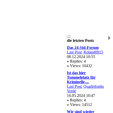
die letzten Posts
Das 24-Std-Forum
Last Post:
Roland0815
08.12.2024 10:55
»
Replies: 4
»
Views: 10432
Ist das hier
Tummelplatz für
Kriminelle,...
Last Post:
Quadrifoglio
Verde
16.05.2024 10:47
»
Replies: 4
»
Views: 14512
Wir sind wieder