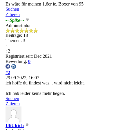
Es wäre für meinen 1,6er ie. Boxer von 95
Suchen
Zitieren
-=Spike=-
Administrator
Beiträge: 18
Themen: 3
:
: 2
Registriert seit: Dec 2021
Bewertung:
0
#2
29.09.2022, 16:07
ich hoffe du findest was... wird nicht leicht.
Ich hab leider keins mehr liegen.
Suchen
Zitieren
UliUlrich