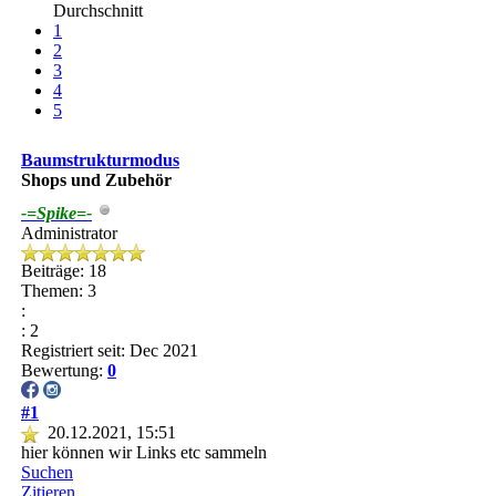
Durchschnitt
1
2
3
4
5
Baumstrukturmodus
Shops und Zubehör
-=Spike=-
Administrator
Beiträge: 18
Themen: 3
:
: 2
Registriert seit: Dec 2021
Bewertung:
0
#1
20.12.2021, 15:51
hier können wir Links etc sammeln
Suchen
Zitieren