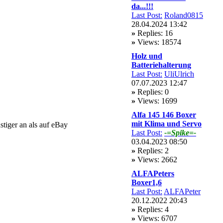
da...!!!
Last Post:
Roland0815
28.04.2024 13:42
»
Replies: 16
»
Views: 18574
Holz und
Batteriehalterung
Last Post:
UliUlrich
07.07.2023 12:47
»
Replies: 0
»
Views: 1699
Alfa 145 146 Boxer
mit Klima und Servo
stiger an als auf eBay
Last Post:
-=Spike=-
03.04.2023 08:50
»
Replies: 2
»
Views: 2662
ALFAPeters
Boxer1,6
Last Post:
ALFAPeter
20.12.2022 20:43
»
Replies: 4
»
Views: 6707