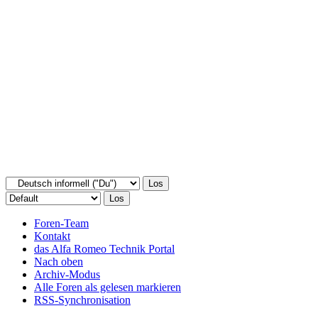
Foren-Team
Kontakt
das Alfa Romeo Technik Portal
Nach oben
Archiv-Modus
Alle Foren als gelesen markieren
RSS-Synchronisation