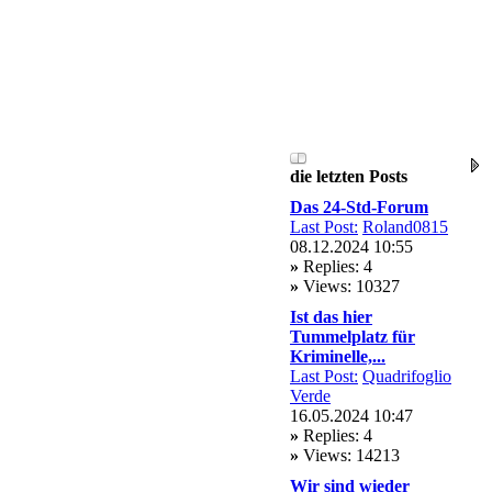
die letzten Posts
Das 24-Std-Forum
Last Post:
Roland0815
08.12.2024 10:55
»
Replies: 4
»
Views: 10327
Ist das hier
Tummelplatz für
Kriminelle,...
Last Post:
Quadrifoglio
Verde
16.05.2024 10:47
»
Replies: 4
»
Views: 14213
Wir sind wieder