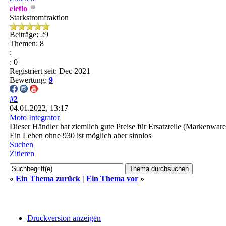
eleflo
Starkstromfraktion
Beiträge: 29
Themen: 8
:
: 0
Registriert seit: Dec 2021
Bewertung:
9
#2
04.01.2022, 13:17
Moto Integrator
Dieser Händler hat ziemlich gute Preise für Ersatzteile (Markenwar
Ein Leben ohne 930 ist möglich aber sinnlos
Suchen
Zitieren
«
Ein Thema zurück
|
Ein Thema vor
»
Druckversion anzeigen