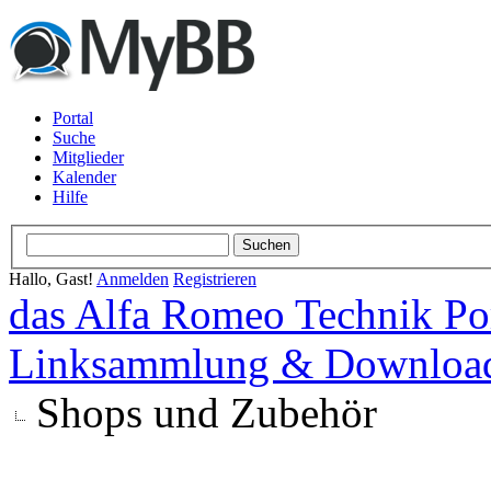
Portal
Suche
Mitglieder
Kalender
Hilfe
Hallo, Gast!
Anmelden
Registrieren
das Alfa Romeo Technik Po
Linksammlung & Downloa
Shops und Zubehör