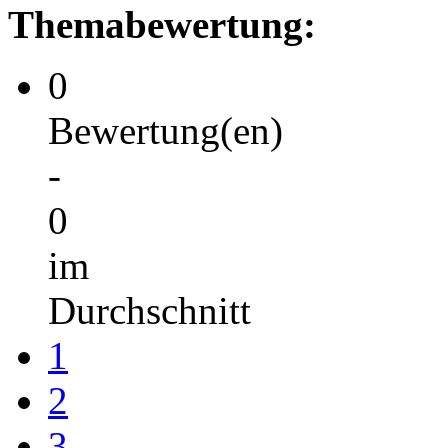
Themabewertung:
0
Bewertung(en)
-
0
im
Durchschnitt
1
2
3