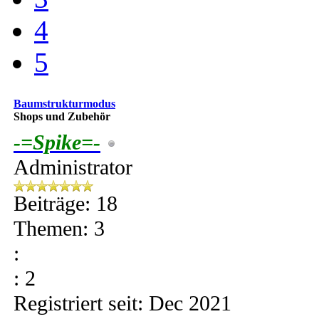
4
5
Baumstrukturmodus
Shops und Zubehör
-=Spike=-
Administrator
Beiträge: 18
Themen: 3
:
: 2
Registriert seit: Dec 2021