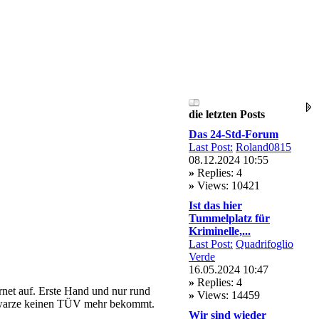
die letzten Posts
Das 24-Std-Forum
Last Post:
Roland0815
08.12.2024 10:55
»
Replies: 4
»
Views: 10421
Ist das hier
Tummelplatz für
Kriminelle,...
Last Post:
Quadrifoglio
Verde
16.05.2024 10:47
»
Replies: 4
ernet auf. Erste Hand und nur rund
»
Views: 14459
chwarze keinen TÜV mehr bekommt.
Wir sind wieder