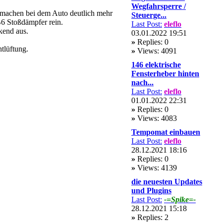
Wegfahrsperre /
l machen bei dem Auto deutlich mehr
Steuerge...
B6 Stoßdämpfer rein.
Last Post:
eleflo
kend aus.
03.01.2022 19:51
»
Replies: 0
tlüftung.
»
Views: 4091
146 elektrische
Fensterheber hinten
nach...
Last Post:
eleflo
01.01.2022 22:31
»
Replies: 0
»
Views: 4083
Tempomat einbauen
Last Post:
eleflo
28.12.2021 18:16
»
Replies: 0
»
Views: 4139
die neuesten Updates
und Plugins
Last Post:
-=Spike=-
28.12.2021 15:18
»
Replies: 2