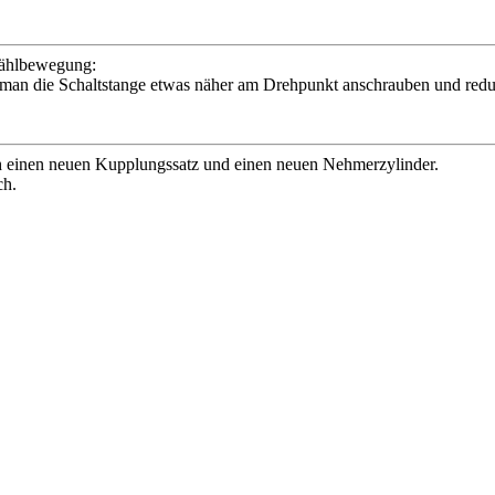
Wählbewegung:
nn man die Schaltstange etwas näher am Drehpunkt anschrauben und red
ch einen neuen Kupplungssatz und einen neuen Nehmerzylinder.
ch.