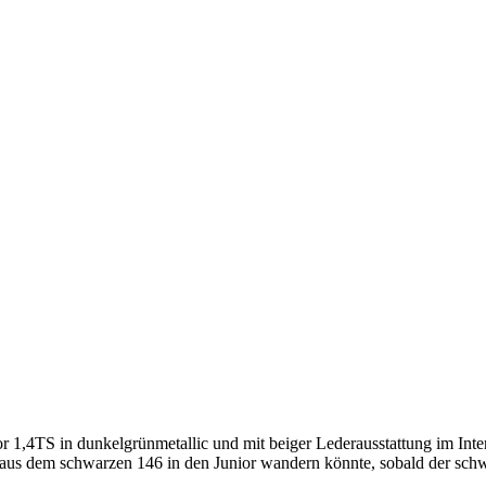
ior 1,4TS in dunkelgrünmetallic und mit beiger Lederausstattung im Int
r aus dem schwarzen 146 in den Junior wandern könnte, sobald der s