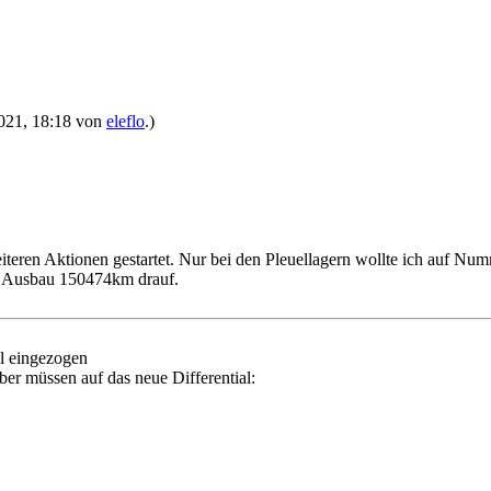
.2021, 18:18 von
eleflo
.)
eren Aktionen gestartet. Nur bei den Pleuellagern wollte ich auf Num
um Ausbau 150474km drauf.
al eingezogen
ber müssen auf das neue Differential: