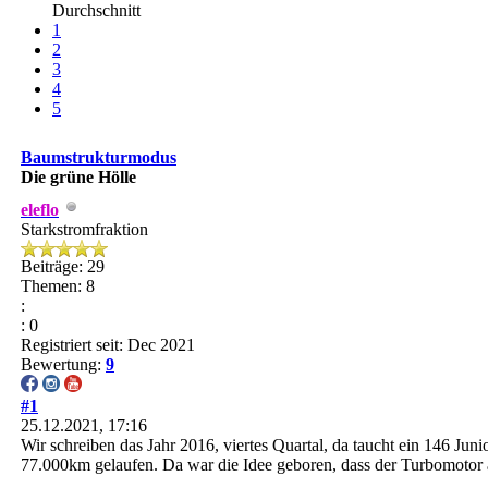
Durchschnitt
1
2
3
4
5
Baumstrukturmodus
Die grüne Hölle
eleflo
Starkstromfraktion
Beiträge: 29
Themen: 8
:
: 0
Registriert seit: Dec 2021
Bewertung:
9
#1
25.12.2021, 17:16
Wir schreiben das Jahr 2016, viertes Quartal, da taucht ein 146 Jun
77.000km gelaufen. Da war die Idee geboren, dass der Turbomoto