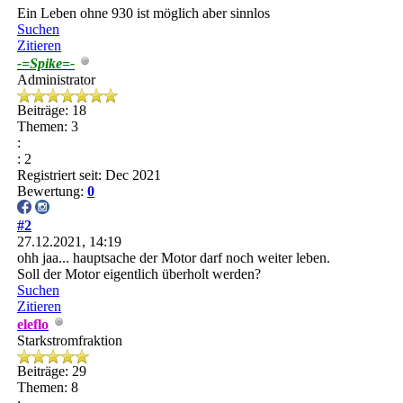
Ein Leben ohne 930 ist möglich aber sinnlos
Suchen
Zitieren
-=Spike=-
Administrator
Beiträge: 18
Themen: 3
:
: 2
Registriert seit: Dec 2021
Bewertung:
0
#2
27.12.2021, 14:19
ohh jaa... hauptsache der Motor darf noch weiter leben.
Soll der Motor eigentlich überholt werden?
Suchen
Zitieren
eleflo
Starkstromfraktion
Beiträge: 29
Themen: 8