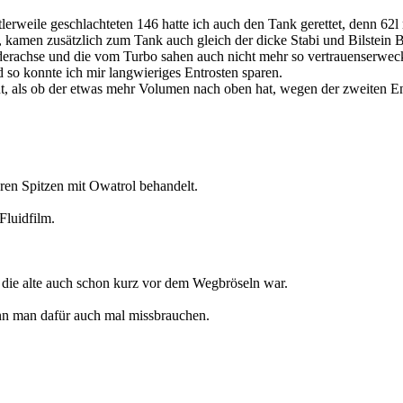
erweile geschlachteten 146 hatte ich auch den Tank gerettet, denn 62
, kamen zusätzlich zum Tank auch gleich der dicke Stabi und Bilstein 
Vorderachse und die vom Turbo sahen auch nicht mehr so vertrauenserwec
 so konnte ich mir langwieriges Entrosten sparen.
nt, als ob der etwas mehr Volumen nach oben hat, wegen der zweiten En
ren Spitzen mit Owatrol behandelt.
Fluidfilm.
 die alte auch schon kurz vor dem Wegbröseln war.
ann man dafür auch mal missbrauchen.