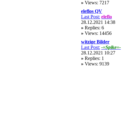
»
Views: 7217
eleflos QV
Last Post:
eleflo
28.12.2021 14:38
»
Replies: 6
»
Views: 14456
witzige Bilder
Last Post:
-=Spike=-
28.12.2021 10:27
»
Replies: 1
»
Views: 9139