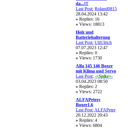
da...!!!
Last Post:
Roland0815
28.04.2024 13:42
»
Replies: 16
»
Views: 18813
Holz und
Batteriehalterung
Last Post:
UliUlrich
07.07.2023 12:47
»
Replies: 0
»
Views: 1730
Alfa 145 146 Boxer
mit Klima und Servo
Last Post:
-=Spike=-
03.04.2023 08:50
»
Replies: 2
»
Views: 2722
ALFAPeters
Boxer1,6
Last Post:
ALFAPeter
20.12.2022 20:43
»
Replies: 4
»
Views: 6804