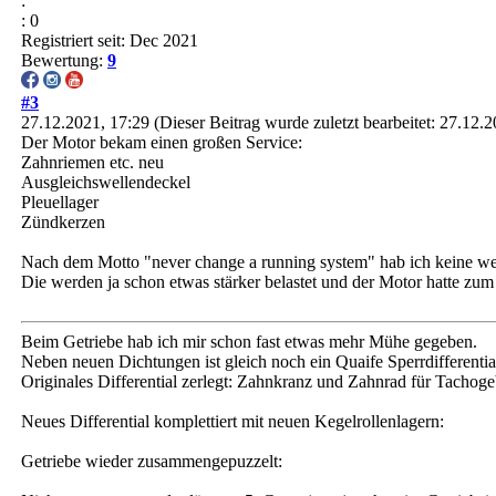
:
: 0
Registriert seit: Dec 2021
Bewertung:
9
#3
27.12.2021, 17:29
(Dieser Beitrag wurde zuletzt bearbeitet: 27.12
Der Motor bekam einen großen Service:
Zahnriemen etc. neu
Ausgleichswellendeckel
Pleuellager
Zündkerzen
Nach dem Motto "never change a running system" hab ich keine weit
Die werden ja schon etwas stärker belastet und der Motor hatte z
Beim Getriebe hab ich mir schon fast etwas mehr Mühe gegeben.
Neben neuen Dichtungen ist gleich noch ein Quaife Sperrdifferenti
Originales Differential zerlegt: Zahnkranz und Zahnrad für Tachoge
Neues Differential komplettiert mit neuen Kegelrollenlagern:
Getriebe wieder zusammengepuzzelt: