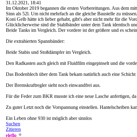
31.12.2021, 18:41
Im Oktober 2019 begannen die ersten Vorbereitungen. Aus dem mittl
Sinn als 52l. Um nicht mehrfach an die gleiche Baustelle zu müssen
Koni Gelb hätte ich lieber gehabt, gibt's aber nicht mehr für die 
Glücklicherweise sind die Stahlbänder unter dem Tank identisch und
Beide Tanks im Vergleich. Der vordere ist der größere und es schei
Die extrahierten Spannbänder:
Beide Stabis und Stoßdämpfer im Vergleich.
Den Radkasten auch gleich mit Fluidfilm eingepinselt und die vorde
Das Bodenblech über dem Tank bekam natürlich auch eine Schicht 
Der Bremskraftregler sieht noch einwandfrei aus.
Für die Feder zum BKR musste ich eine neue Lasche anfertigen, da
Zu guter Letzt noch die Vorspannung einstellen. Hantelscheiben k
Ein Leben ohne 930 ist möglich aber sinnlos
Suchen
Zitieren
eleflo