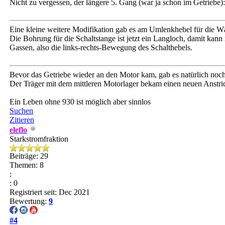
Nicht zu vergessen, der längere 5. Gang (war ja schon im Getriebe):
Eine kleine weitere Modifikation gab es am Umlenkhebel für die 
Die Bohrung für die Schaltstange ist jetzt ein Langloch, damit ka
Gassen, also die links-rechts-Bewegung des Schalthebels.
Bevor das Getriebe wieder an den Motor kam, gab es natürlich no
Der Träger mit dem mittleren Motorlager bekam einen neuen Anstri
Ein Leben ohne 930 ist möglich aber sinnlos
Suchen
Zitieren
eleflo
Starkstromfraktion
Beiträge: 29
Themen: 8
:
: 0
Registriert seit: Dec 2021
Bewertung:
9
#4