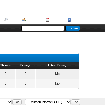
Suche
Mitglieder
Kalender
Hilfe
Themen
Beiträge
Letzter Beitrag
0
0
Nie
0
0
Nie