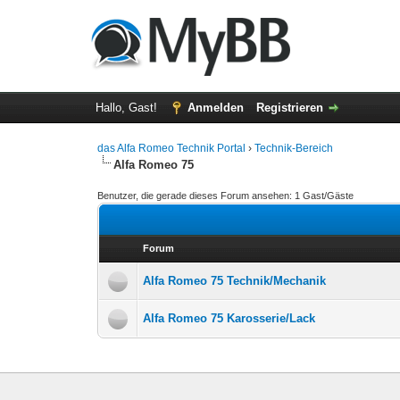
Hallo, Gast!
Anmelden
Registrieren
das Alfa Romeo Technik Portal
›
Technik-Bereich
Alfa Romeo 75
Benutzer, die gerade dieses Forum ansehen: 1 Gast/Gäste
Forum
Alfa Romeo 75 Technik/Mechanik
Alfa Romeo 75 Karosserie/Lack