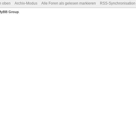
h oben
Archiv-Modus
Alle Foren als gelesen markieren
RSS-Synchronisation
MyBB Group
.