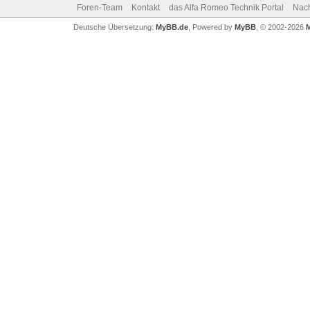
Foren-Team
Kontakt
das Alfa Romeo Technik Portal
Nac
Deutsche Übersetzung:
MyBB.de
, Powered by
MyBB
, © 2002-2026