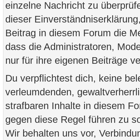
einzelne Nachricht zu überprü
dieser Einverständniserklärung,
Beitrag in diesem Forum die M
dass die Administratoren, Mod
nur für ihre eigenen Beiträge ve
Du verpflichtest dich, keine be
verleumdenden, gewaltverherr
strafbaren Inhalte in diesem Fo
gegen diese Regel führen zu s
Wir behalten uns vor, Verbindu