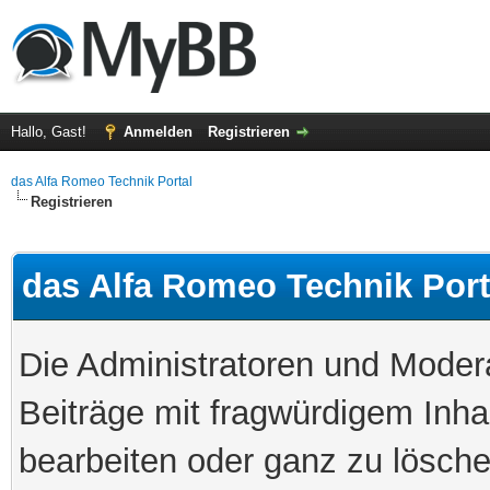
Hallo, Gast!
Anmelden
Registrieren
das Alfa Romeo Technik Portal
Registrieren
das Alfa Romeo Technik Port
Die Administratoren und Mode
Beiträge mit fragwürdigem Inha
bearbeiten oder ganz zu löschen