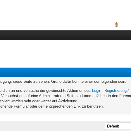
Portal
chtigung, diese Seite zu sehen. Grund dafür könnte einer der folgenden sein:
elde dich an und versuche die gewünschte Aktion erneut.
Login
|
Registrierung?
n. Versuchst du auf eine Administratoren-Seite zu kommen? Lies in den Forenr
iviert worden sein oder wartet auf Aktivierung.
prechende Formular oder den entsprechenden Link zu benutzen.