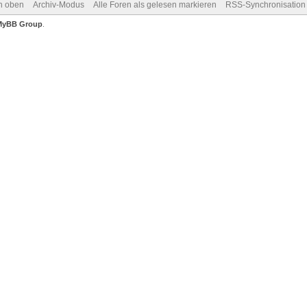
h oben
Archiv-Modus
Alle Foren als gelesen markieren
RSS-Synchronisation
MyBB Group
.