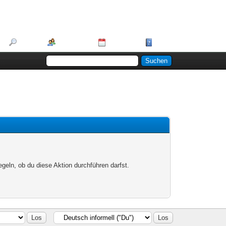
Suche
Mitglieder
Kalender
Hilfe
egeln, ob du diese Aktion durchführen darfst.