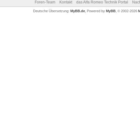
Foren-Team
Kontakt
das Alfa Romeo Technik Portal
Nac
Deutsche Übersetzung:
MyBB.de
, Powered by
MyBB
, © 2002-2026