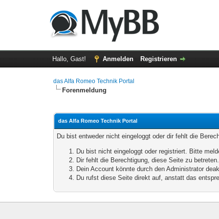
Hallo, Gast!
Anmelden
Registrieren
das Alfa Romeo Technik Portal
Forenmeldung
das Alfa Romeo Technik Portal
Du bist entweder nicht eingeloggt oder dir fehlt die Bere
Du bist nicht eingeloggt oder registriert. Bitte m
Dir fehlt die Berechtigung, diese Seite zu betrete
Dein Account könnte durch den Administrator deakt
Du rufst diese Seite direkt auf, anstatt das ents