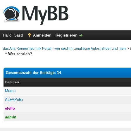
Hallo, Gast!
Anmelden
Registrieren
das Alfa Romeo Technik Portal
›
wer seid ihr, zeigt eure Autos, Bilder und mehr
›
Wer schrieb?
Gesamtanzahl der Beiträge: 14
Benutzer
Marco
ALFAPeter
eleflo
admin