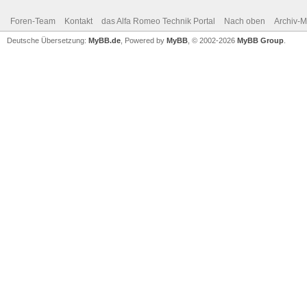
Foren-Team
Kontakt
das Alfa Romeo Technik Portal
Nach oben
Archiv-
Deutsche Übersetzung:
MyBB.de
, Powered by
MyBB
, © 2002-2026
MyBB Group
.