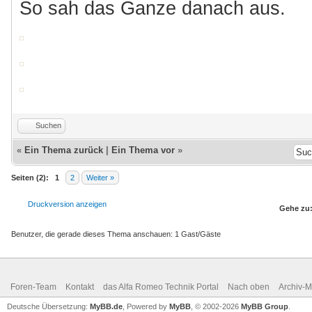
So sah das Ganze danach aus.
Suchen
«
Ein Thema zurück
|
Ein Thema vor
»
Seiten (2):
1
2
Weiter »
Druckversion anzeigen
Gehe zu
Benutzer, die gerade dieses Thema anschauen: 1 Gast/Gäste
Foren-Team
Kontakt
das Alfa Romeo Technik Portal
Nach oben
Archiv-
Deutsche Übersetzung:
MyBB.de
, Powered by
MyBB
, © 2002-2026
MyBB Group
.