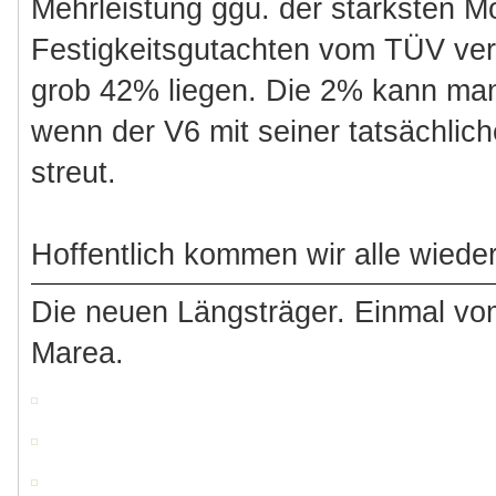
Mehrleistung ggü. der stärksten Mo
Festigkeitsgutachten vom TÜV verl
grob 42% liegen. Die 2% kann man 
wenn der V6 mit seiner tatsächlic
streut.
Hoffentlich kommen wir alle wieder
Die neuen Längsträger. Einmal vo
Marea.