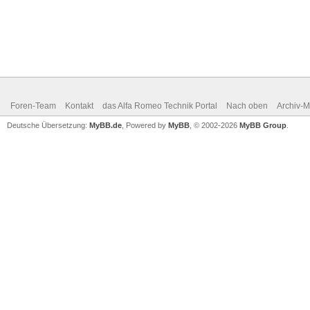
Foren-Team
Kontakt
das Alfa Romeo Technik Portal
Nach oben
Archiv-
Deutsche Übersetzung:
MyBB.de
, Powered by
MyBB
, © 2002-2026
MyBB Group
.