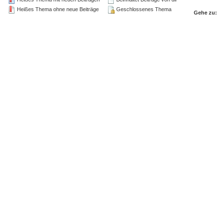
Heißes Thema ohne neue Beiträge
Geschlossenes Thema
Gehe zu: