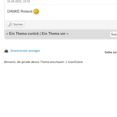
01.06.2022, 10:33
DANKE Roland
Suchen
«
Ein Thema zurück
|
Ein Thema vor
»
Druckversion anzeigen
Gehe zu
Benutzer, die gerade dieses Thema anschauen: 1 Gast/Gäste