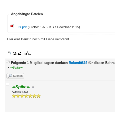
Angehängte Dateien
lls.pdf
(Größe: 197,2 KB / Downloads: 15)
Hier wird Benzin noch mit Liebe verbrannt.
Folgende 1 Mitglied sagten dankten
Roland0815
für diesen Beitra
•
-=Spike=-
Suchen
-=Spike=-
Administrator