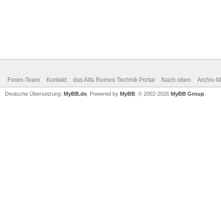
Foren-Team
Kontakt
das Alfa Romeo Technik Portal
Nach oben
Archiv-
Deutsche Übersetzung:
MyBB.de
, Powered by
MyBB
, © 2002-2026
MyBB Group
.