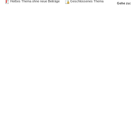
Heißes Thema ohne neue Beiträge
Geschlossenes Thema
Gehe zu: