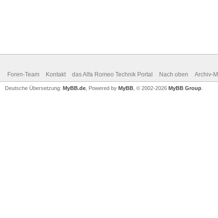
Foren-Team
Kontakt
das Alfa Romeo Technik Portal
Nach oben
Archiv-
Deutsche Übersetzung:
MyBB.de
, Powered by
MyBB
, © 2002-2026
MyBB Group
.