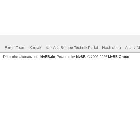
Foren-Team
Kontakt
das Alfa Romeo Technik Portal
Nach oben
Archiv-
Deutsche Übersetzung:
MyBB.de
, Powered by
MyBB
, © 2002-2026
MyBB Group
.