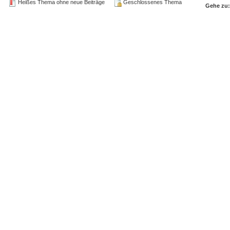
Heißes Thema ohne neue Beiträge
Geschlossenes Thema
Gehe zu: