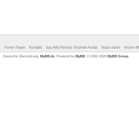
Foren-Team
Kontakt
das Alfa Romeo Technik Portal
Nach oben
Archiv-
Deutsche Übersetzung:
MyBB.de
, Powered by
MyBB
, © 2002-2026
MyBB Group
.