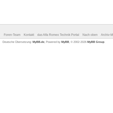
Foren-Team
Kontakt
das Alfa Romeo Technik Portal
Nach oben
Archiv-
Deutsche Übersetzung:
MyBB.de
, Powered by
MyBB
, © 2002-2026
MyBB Group
.