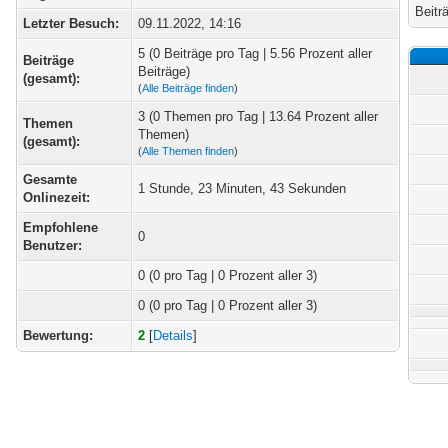
Beitr
Letzter Besuch:
09.11.2022, 14:16
5 (0 Beiträge pro Tag | 5.56 Prozent aller
Beiträge
Beiträge)
(gesamt):
(
Alle Beiträge finden
)
3 (0 Themen pro Tag | 13.64 Prozent aller
Themen
Themen)
(gesamt):
(
Alle Themen finden
)
Gesamte
1 Stunde, 23 Minuten, 43 Sekunden
Onlinezeit:
Empfohlene
0
Benutzer:
0
(0 pro Tag | 0 Prozent aller 3)
0 (0 pro Tag | 0 Prozent aller 3)
Bewertung:
2
[
Details
]