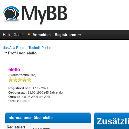
Hallo, Gast!
Anmelden
Registrieren
das Alfa Romeo Technik Portal
Profil von eleflo
eleflo
(Starkstromfraktion)
Registriert seit:
17.12.2021
Geburtstag:
21.08.1980 (45 Jahre alt)
Ortszeit:
06.08.2026 um 20:51
Status:
Offline
Informationen über eleflo
Zusätzl
Registriert