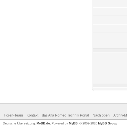
Foren-Team
Kontakt
das Alfa Romeo Technik Portal
Nach oben
Archiv-
Deutsche Übersetzung:
MyBB.de
, Powered by
MyBB
, © 2002-2026
MyBB Group
.