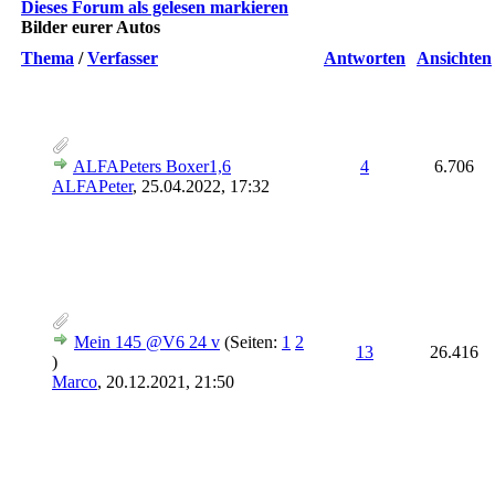
Dieses Forum als gelesen markieren
Bilder eurer Autos
Thema
/
Verfasser
Antworten
Ansichten
ALFAPeters Boxer1,6
4
6.706
ALFAPeter
,
25.04.2022, 17:32
Mein 145 @V6 24 v
(Seiten:
1
2
13
26.416
)
Marco
,
20.12.2021, 21:50