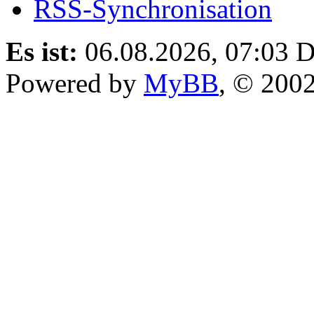
RSS-Synchronisation
Es ist:
06.08.2026, 07:03
D
Powered by
MyBB
, © 200