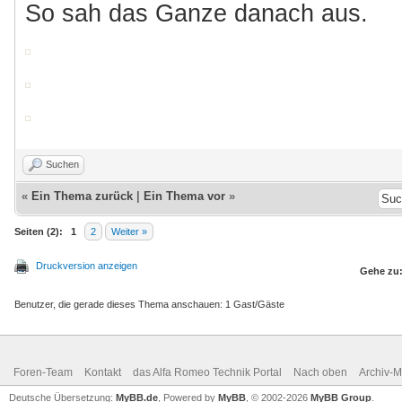
So sah das Ganze danach aus.
Suchen
«
Ein Thema zurück
|
Ein Thema vor
»
Seiten (2):
1
2
Weiter »
Druckversion anzeigen
Gehe zu
Benutzer, die gerade dieses Thema anschauen: 1 Gast/Gäste
Foren-Team
Kontakt
das Alfa Romeo Technik Portal
Nach oben
Archiv-
Deutsche Übersetzung:
MyBB.de
, Powered by
MyBB
, © 2002-2026
MyBB Group
.