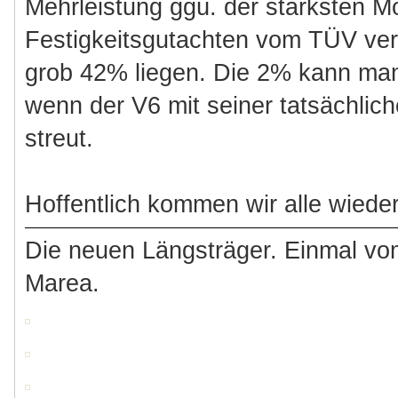
Mehrleistung ggü. der stärksten Mo
Festigkeitsgutachten vom TÜV verl
grob 42% liegen. Die 2% kann man 
wenn der V6 mit seiner tatsächlic
streut.
Hoffentlich kommen wir alle wieder
Die neuen Längsträger. Einmal vo
Marea.